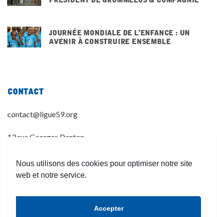
3 DÉCEMBRE 2025
Journée mondiale de l’enfance : un
avenir à construire ensemble
20 NOVEMBRE 2025
Contact
contact@ligue59.org
13 rue Georges Danton
59 800 LILLE
Nous utilisons des cookies pour optimiser notre site
03 20 14 55 00
web et notre service.
Accepter