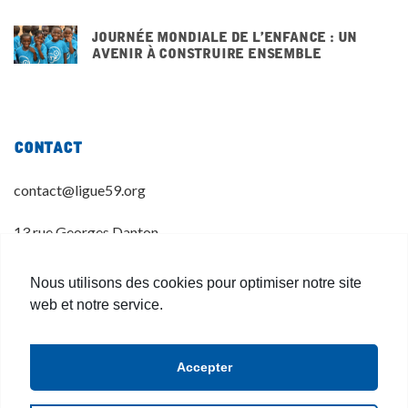
Journée mondiale de l’enfance : un
avenir à construire ensemble
20 NOVEMBRE 2025
Contact
contact@ligue59.org
13 rue Georges Danton
59 800 LILLE
Nous utilisons des cookies pour optimiser notre site
03 20 14 55 00
web et notre service.
Accepter