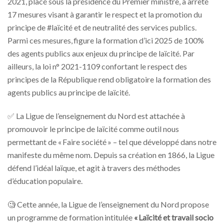
2021, placé sous la présidence du Premier ministre, a arrêté
17 mesures visant à garantir le respect et la promotion du
principe de #laïcité et de neutralité des services publics.
Parmi ces mesures, figure la formation d’ici 2025 de 100%
des agents publics aux enjeux du principe de laïcité. Par
ailleurs, la loi n° 2021-1109 confortant le respect des
principes de la République rend obligatoire la formation des
agents publics au principe de laïcité.
✅
La Ligue de l’enseignement du Nord est attachée à
promouvoir le principe de laïcité comme outil nous
permettant de « Faire société » – tel que développé dans notre
manifeste du même nom. Depuis sa création en 1866, la Ligue
défend l’idéal laïque, et agit à travers des méthodes
d’éducation populaire.
🧐
Cette année, la Ligue de l’enseignement du Nord propose
un programme de formation intitulée
« Laïcité et travail socio