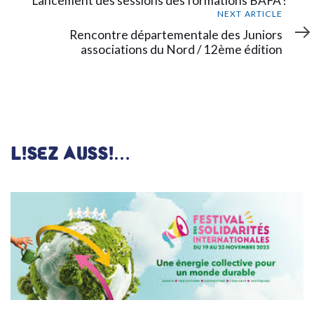
Lancement des sessions des formations BAFA !
Next
NEXT ARTICLE
Article
Rencontre départementale des Juniors
associations du Nord / 12ème édition
LISEZ AUSSI…