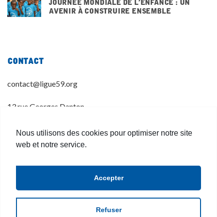
Journée mondiale de l’enfance : un
avenir à construire ensemble
20 NOVEMBRE 2025
Contact
contact@ligue59.org
13 rue Georges Danton
59 800 LILLE
Nous utilisons des cookies pour optimiser notre site
03 20 14 55 00
web et notre service.
Accepter
Refuser