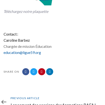
Téléchargez notre plaquette
Contact :
Caroline Barbez
Chargée de mission Éducation
education@ligue59.org
SHARE ON
Previous
PREVIOUS ARTICLE
Article