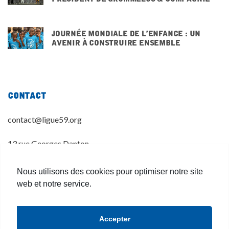
3 DÉCEMBRE 2025
Journée mondiale de l’enfance : un
avenir à construire ensemble
20 NOVEMBRE 2025
Contact
contact@ligue59.org
13 rue Georges Danton
59 800 LILLE
Nous utilisons des cookies pour optimiser notre site
03 20 14 55 00
web et notre service.
Accepter