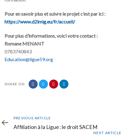
Pour en savoir plus et suivre le projet c’est par ici :
https://www.d2imig.eu/fr/accueil/
Pour plus d’informations, voici votre contact :
Romane MENANT
0783740843
Education@ligue59.org
SHARE ON
Previous
PREVIOUS ARTICLE
Article
Affiliation à la Ligue : le droit SACEM
Next
NEXT ARTICLE