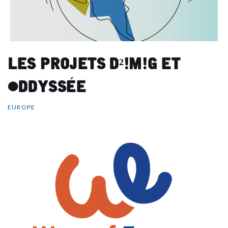
Les projets D²IMIG et
ODDyssée
EUROPE