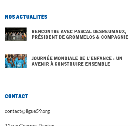
Nos actualités
Rencontre avec pascal desreumaux,
président de grommelos & compagnie
3 DÉCEMBRE 2025
Journée mondiale de l’enfance : un
avenir à construire ensemble
20 NOVEMBRE 2025
Contact
contact@ligue59.org
13 rue Georges Danton
59 800 LILLE